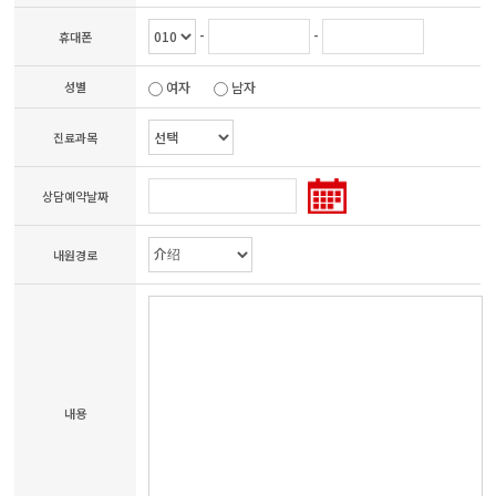
-
-
휴대폰
성별
여자
남자
진료과목
상담예약날짜
내원경로
내용