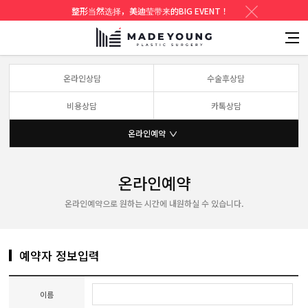
整形当然选择，美迪莹带来的BIG EVENT！
온라인상담
수술후상담
비용상담
카톡상담
온라인예약
온라인예약
온라인예약으로 원하는 시간에 내원하실 수 있습니다.
예약자 정보입력
이름