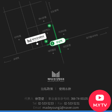
隐私政策
使用条款
代表人
徐范信
事业者登录号码
366-74-00105
Tel
02-533-5233
Fax
02-533-5231
Email
madeyoung1@naver.com