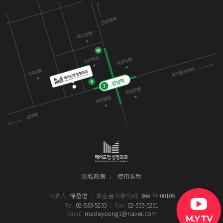
隐私政策
使用条款
代表人
徐范信
事业者登录号码
366-74-00105
Tel
02-533-5233
Fax
02-533-5231
Email
madeyoung1@naver.com